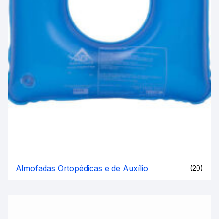
Almofadas Ortopédicas e de Auxílio
(20)