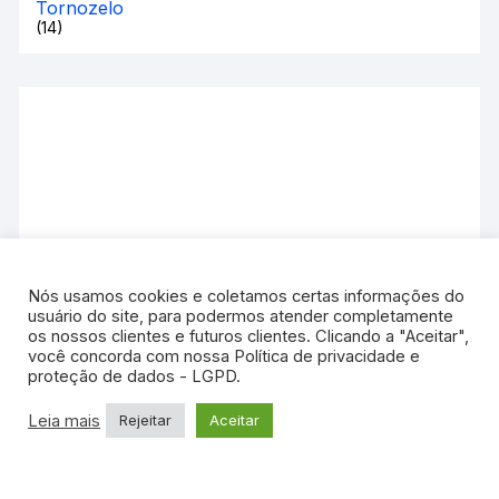
Tornozelo
(14)
Nós usamos cookies e coletamos certas informações do
usuário do site, para podermos atender completamente
os nossos clientes e futuros clientes. Clicando a "Aceitar",
você concorda com nossa Política de privacidade e
proteção de dados - LGPD.
Leia mais
Rejeitar
Aceitar