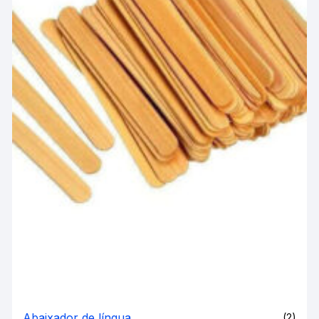
Abaixador de língua
(2)