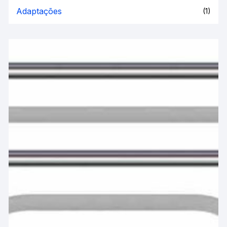
Adaptações
(1)