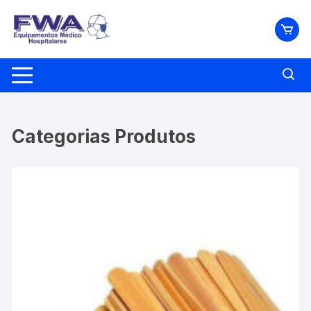
Pular
para
o
conteúdo
Categorias Produtos