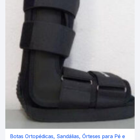
Botas Ortopédicas, Sandálias, Órteses para Pé e