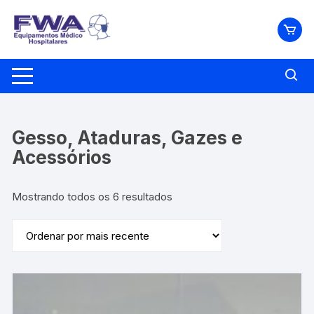
Pular
para
o
conteúdo
Gesso, Ataduras, Gazes e
Acessórios
Classificado
Mostrando todos os 6 resultados
por
mais
recente