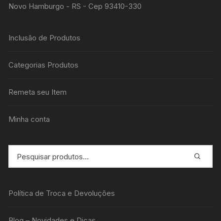
Novo Hamburgo - RS - Cep 93410-330
Inclusão de Produtos
Categorias Produtos
Remeta seu Item
Minha conta
Política de Troca e Devoluções
Blog – Novidades e Dicas