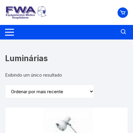
Pular
para
o
conteúdo
Luminárias
Exibindo um único resultado