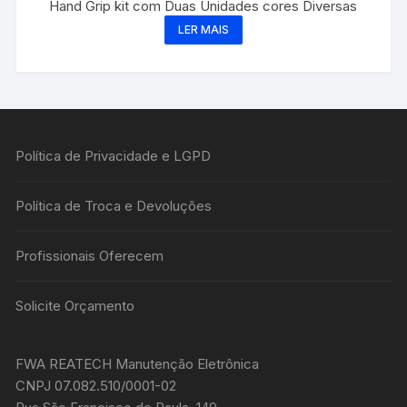
Hand Grip kit com Duas Unidades cores Diversas
LER MAIS
Política de Privacidade e LGPD
Política de Troca e Devoluções
Profissionais Oferecem
Solicite Orçamento
FWA REATECH Manutenção Eletrônica
CNPJ 07.082.510/0001-02