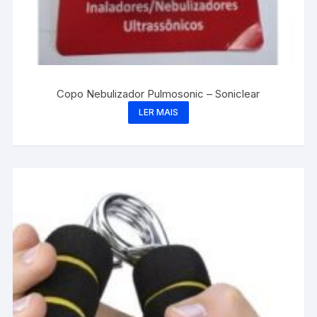
Copo Nebulizador Pulmosonic – Soniclear
LER MAIS