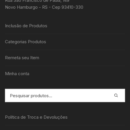
Rua São Francisco de Paula, 149
Novo Hamburgo - RS - Cep 93410-330
Inclusão de Produtos
Categorias Produtos
Remeta seu Item
Minha conta
Política de Troca e Devoluções