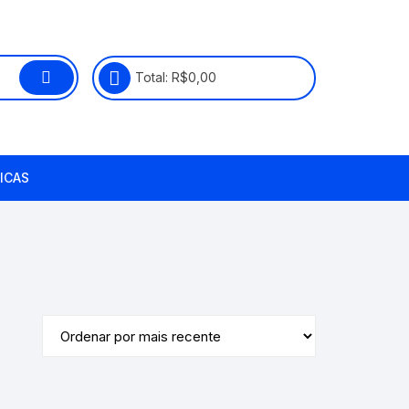
Total:
R$
0,00
ICAS