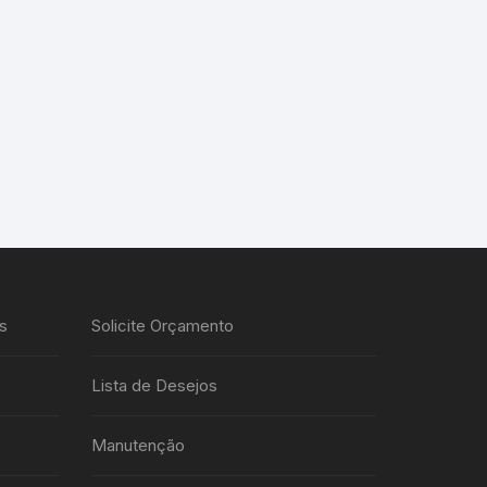
s
Solicite Orçamento
Lista de Desejos
Manutenção