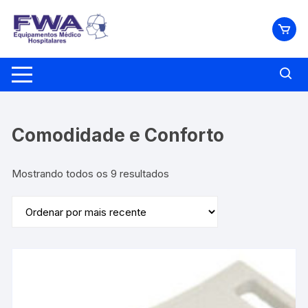
Pular
para
o
conteúdo
Comodidade e Conforto
Classificado
Mostrando todos os 9 resultados
por
mais
recente