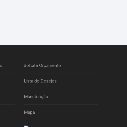
s
Solicite Orçamento
Lista de Desejos
Manutenção
Mapa