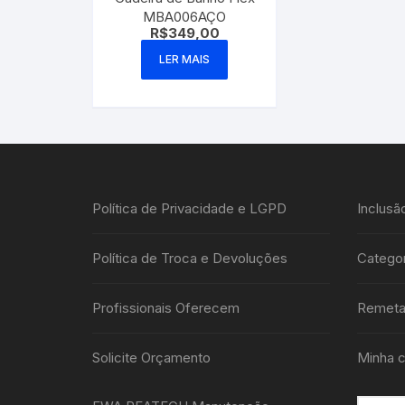
MBA006AÇO
R$
349,00
LER MAIS
Política de Privacidade e LGPD
Inclusã
Política de Troca e Devoluções
Categor
Profissionais Oferecem
Remeta
Solicite Orçamento
Minha c