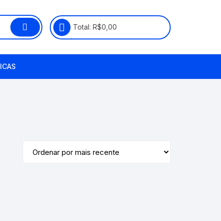
Total:
R$
0,00
ICAS