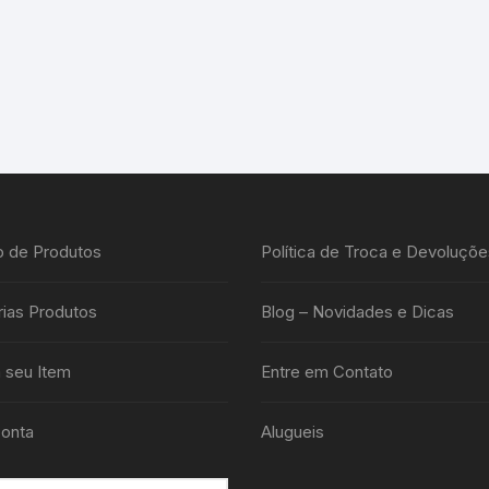
o de Produtos
Política de Troca e Devoluçõe
ias Produtos
Blog – Novidades e Dicas
 seu Item
Entre em Contato
onta
Alugueis