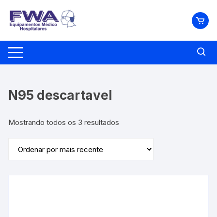
Pular
para
o
conteúdo
N95 descartavel
Classificado
Mostrando todos os 3 resultados
por
mais
recente