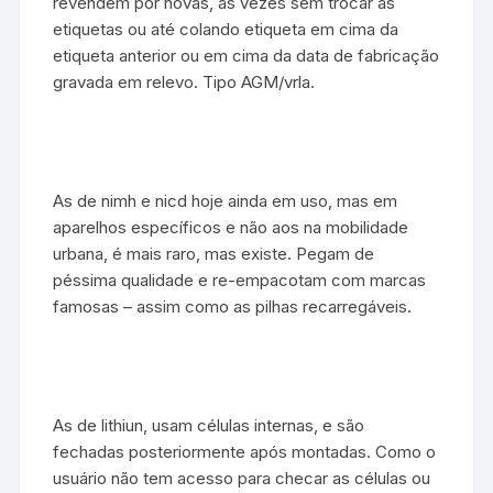
revendem por novas, as vezes sem trocar as
etiquetas ou até colando etiqueta em cima da
etiqueta anterior ou em cima da data de fabricação
gravada em relevo. Tipo AGM/vrla.
As de nimh e nicd hoje ainda em uso, mas em
aparelhos específicos e não aos na mobilidade
urbana, é mais raro, mas existe. Pegam de
péssima qualidade e re-empacotam com marcas
famosas – assim como as pilhas recarregáveis.
As de lithiun, usam células internas, e são
fechadas posteriormente após montadas. Como o
usuário não tem acesso para checar as células ou