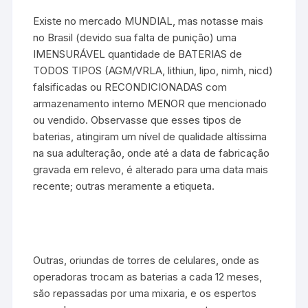
Existe no mercado MUNDIAL, mas notasse mais
no Brasil (devido sua falta de punição) uma
IMENSURÁVEL quantidade de BATERIAS de
TODOS TIPOS (AGM/VRLA, lithiun, lipo, nimh, nicd)
falsificadas ou RECONDICIONADAS com
armazenamento interno MENOR que mencionado
ou vendido. Observasse que esses tipos de
baterias, atingiram um nível de qualidade altíssima
na sua adulteração, onde até a data de fabricação
gravada em relevo, é alterado para uma data mais
recente; outras meramente a etiqueta.
Outras, oriundas de torres de celulares, onde as
operadoras trocam as baterias a cada 12 meses,
são repassadas por uma mixaria, e os espertos