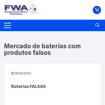
Pular
para
o
conteúdo
Mercado de baterias com
produtos falsos
18/02/2023
Baterias FALSAS