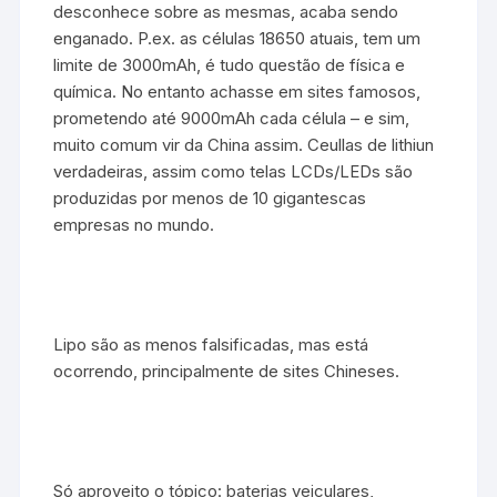
desconhece sobre as mesmas, acaba sendo
enganado. P.ex. as células 18650 atuais, tem um
limite de 3000mAh, é tudo questão de física e
química. No entanto achasse em sites famosos,
prometendo até 9000mAh cada célula – e sim,
muito comum vir da China assim. Ceullas de lithiun
verdadeiras, assim como telas LCDs/LEDs são
produzidas por menos de 10 gigantescas
empresas no mundo.
Lipo são as menos falsificadas, mas está
ocorrendo, principalmente de sites Chineses.
Só aproveito o tópico: baterias veiculares,