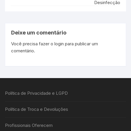
Desinfecção
Deixe um comentário
Você precisa fazer o
login
para publicar um
comentário.
Política de Privacidade e LGPD
Política de Troca e Devoluções
Profissionais Oferecem