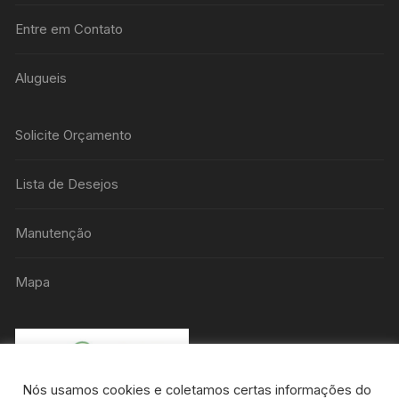
Entre em Contato
Alugueis
Solicite Orçamento
Lista de Desejos
Manutenção
Mapa
Nós usamos cookies e coletamos certas informações do