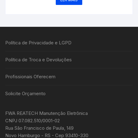
Política de Privacidade e LGPD
Política de Troca e Devoluções
Profissionais Oferecem
Solicite Orçamento
FWA REATECH Manutenção Eletrônica
CNPJ 07.082.510/0001-02
Rua São Francisco de Paula, 149
Novo Hamburgo - RS - Cep 93410-330