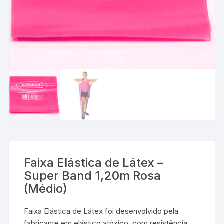
Faixa Elástica de Látex –
Super Band 1,20m Rosa
(Médio)
Faixa Elástica de Látex foi desenvolvido pela
fabricante em elástico atóxico, com resistência