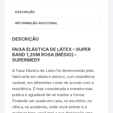
DESCRIÇÃO
INFORMAÇÃO ADICIONAL
DESCRIÇÃO
FAIXA ELÁSTICA DE LÁTEX – SUPER
BAND 1,20M ROSA (MÉDIO) –
SUPERMEDY
A Faixa Elástica de Látex foi desenvolvido pela
fabricante em elástico atóxico, com resistência
variável, em diferentes cores de acordo com a
resistência. É hoje considerada a maneira mais
prática e agradável de se manter a forma!
Podendo ser usada em casa, no escritório, na
clínica, na academia, onde você estiver e a
qualquer hora, você terá a sua disposição uma