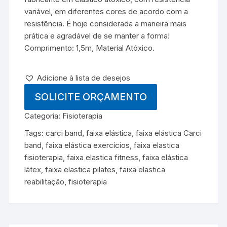
variável, em diferentes cores de acordo com a
resistência. É hoje considerada a maneira mais
prática e agradável de se manter a forma!
Comprimento: 1,5m, Material Atóxico.
Adicione à lista de desejos
SOLICITE ORÇAMENTO
Categoria:
Fisioterapia
Tags:
carci band
,
faixa elástica
,
faixa elástica Carci
band
,
faixa elástica exercícios
,
faixa elastica
fisioterapia
,
faixa elastica fitness
,
faixa elástica
látex
,
faixa elastica pilates
,
faixa elastica
reabilitação
,
fisioterapia