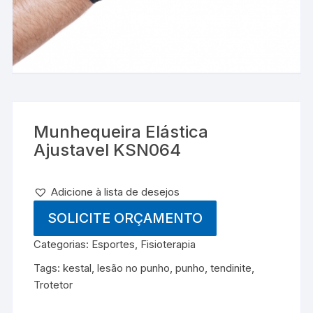
Munhequeira Elástica
Ajustavel KSN064
Adicione à lista de desejos
SOLICITE ORÇAMENTO
Categorias:
Esportes
,
Fisioterapia
Tags:
kestal
,
lesão no punho
,
punho
,
tendinite
,
Trotetor