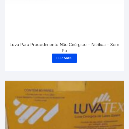
Luva Para Procedimento Não Cirúrgico – Nitrílica – Sem
Pó
LER MAIS