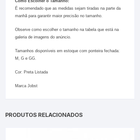
Como Escolher o Tamanho:
É recomendado que as medidas sejam tiradas na parte da
manhã para garantir maior precisão no tamanho.
Observe como escolher o tamanho na tabela que está na
galeria de imagens do anúncio.
Tamanhos disponíveis em estoque com ponteira fechada:
M, G e GG.
Cor: Preta Listada
Marca Jobst
PRODUTOS RELACIONADOS