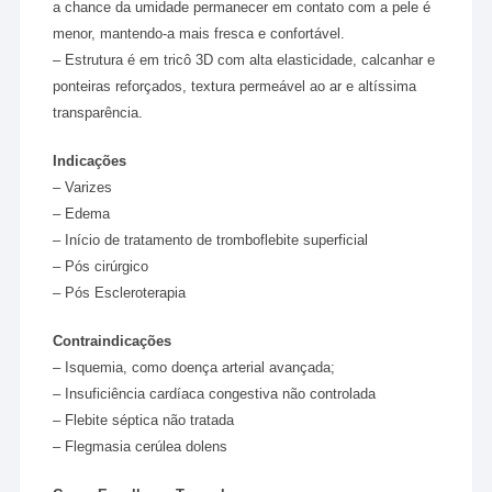
a chance da umidade permanecer em contato com a pele é
menor, mantendo-a mais fresca e confortável.
– Estrutura é em tricô 3D com alta elasticidade, calcanhar e
ponteiras reforçados, textura permeável ao ar e altíssima
transparência.
Indicações
– Varizes
– Edema
– Início de tratamento de tromboflebite superficial
– Pós cirúrgico
– Pós Escleroterapia
Contraindicações
– Isquemia, como doença arterial avançada;
– Insuficiência cardíaca congestiva não controlada
– Flebite séptica não tratada
– Flegmasia cerúlea dolens