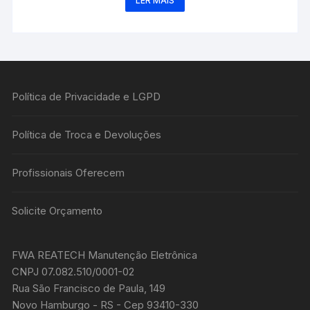
LER MAIS
Política de Privacidade e LGPD
Política de Troca e Devoluções
Profissionais Oferecem
Solicite Orçamento
FWA REATECH Manutenção Eletrônica
CNPJ 07.082.510/0001-02
Rua São Francisco de Paula, 149
Novo Hamburgo - RS - Cep 93410-330