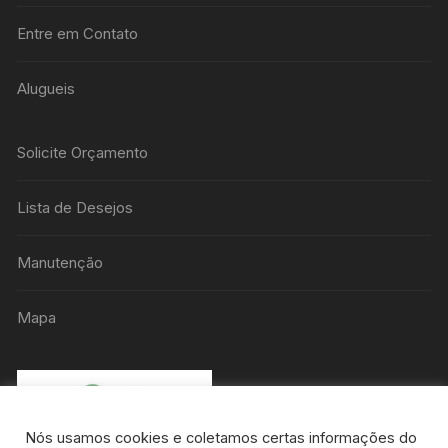
Entre em Contato
Alugueis
Solicite Orçamento
Lista de Desejos
Manutenção
Mapa
Nós usamos cookies e coletamos certas informações do