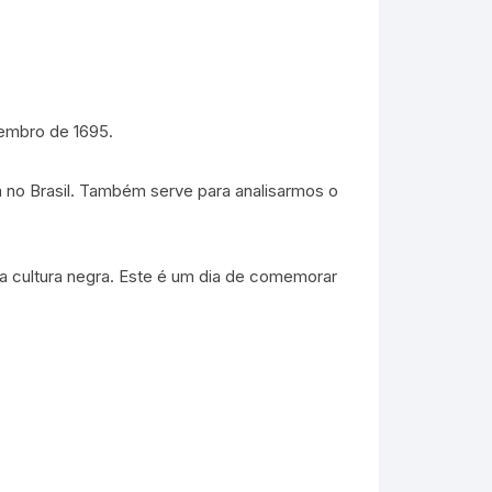
vembro de 1695.
a no Brasil. Também serve para analisarmos o
ela cultura negra. Este é um dia de comemorar