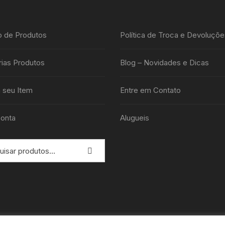
o de Produtos
Política de Troca e Devoluçõe
ias Produtos
Blog – Novidades e Dicas
 seu Item
Entre em Contato
onta
Alugueis