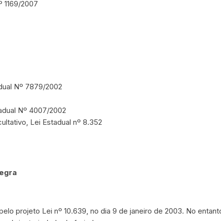
º 1169/2007
adual Nº 7879/2002
tadual Nº 4007/2002
ultativo, Lei Estadual nº 8.352
Negra
elo projeto Lei nº 10.639, no dia 9 de janeiro de 2003. No entan