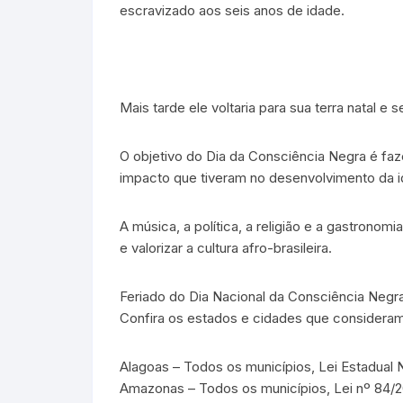
escravizado aos seis anos de idade.
Mais tarde ele voltaria para sua terra natal 
O objetivo do Dia da Consciência Negra é faz
impacto que tiveram no desenvolvimento da ide
A música, a política, a religião e a gastrono
e valorizar a cultura afro-brasileira.
Feriado do Dia Nacional da Consciência Negr
Confira os estados e cidades que consideram
Alagoas – Todos os municípios, Lei Estadual 
Amazonas – Todos os municípios, Lei nº 84/