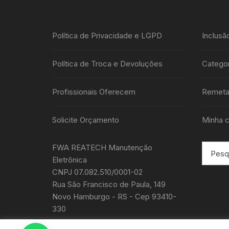
Política de Privacidade e LGPD
Inclusã
Política de Troca e Devoluções
Categor
Profissionais Oferecem
Remeta
Solicite Orçamento
Minha c
FWA REATECH Manutenção
Eletrônica
CNPJ 07.082.510/0001-02
Rua São Francisco de Paula, 149
Novo Hamburgo - RS - Cep 93410-
330