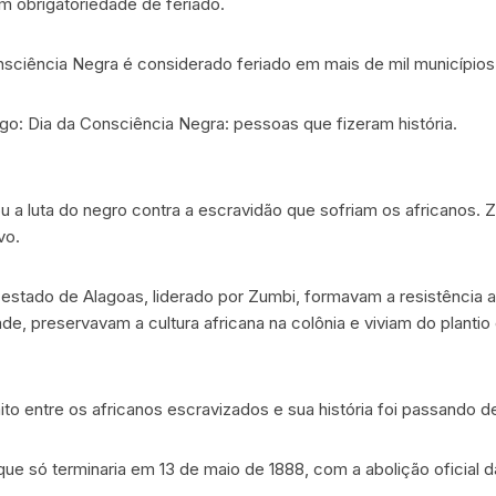
em obrigatoriedade de feriado.
nsciência Negra é considerado feriado em mais de mil municípios
go: Dia da Consciência Negra: pessoas que fizeram história.
ou a luta do negro contra a escravidão que sofriam os africanos.
vo.
 estado de Alagoas, liderado por Zumbi, formavam a resistência a
e, preservavam a cultura africana na colônia e viviam do planti
to entre os africanos escravizados e sua história foi passando 
que só terminaria em 13 de maio de 1888, com a abolição oficial d