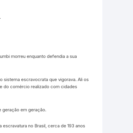
.
 Zumbi morreu enquanto defendia a sua
o sistema escravocrata que vigorava. Ali os
o e do comércio realizado com cidades
de geração em geração.
a escravatura no Brasil, cerca de 193 anos