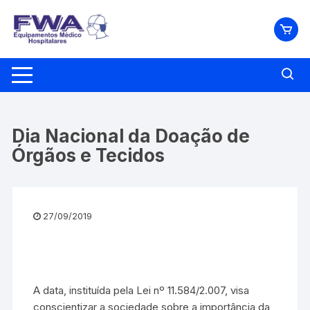
Pular
para
o
conteúdo
Dia Nacional da Doação de
Órgãos e Tecidos
27/09/2019
A data, instituída pela Lei nº 11.584/2.007, visa
conscientizar a sociedade sobre a importância da