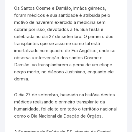
Os Santos Cosme e Damião, irmãos gêmeos,
foram médicos e sua santidade é atribuída pelo
motivo de haverem exercido a medicina sem
cobrar por isso, devotados à fé. Sua festa é
celebrada no dia 27 de setembro. O primeiro dos
transplantes que se assume como tal está
imortalizado num quadro de Fra Angélico, onde se
observa a intervenção dos santos Cosme e
Damião, ao transplantarem a perna de um etíope
negro morto, no diácono Justiniano, enquanto ele
dormia.
O dia 27 de setembro, baseado na história destes
médicos realizando o primeiro transplante da
humanidade, foi eleito em todo o território nacional
como o Dia Nacional da Doação de Órgãos.
A Secretaria da Saúde do RS, através da Central