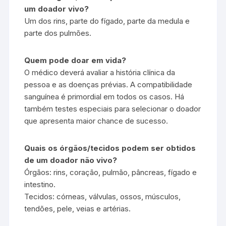
um doador vivo?
Um dos rins, parte do fígado, parte da medula e
parte dos pulmões.
Quem pode doar em vida?
O médico deverá avaliar a história clínica da
pessoa e as doenças prévias. A compatibilidade
sanguínea é primordial em todos os casos. Há
também testes especiais para selecionar o doador
que apresenta maior chance de sucesso.
Quais os órgãos/tecidos podem ser obtidos
de um doador não vivo?
Órgãos: rins, coração, pulmão, pâncreas, fígado e
intestino.
Tecidos: córneas, válvulas, ossos, músculos,
tendões, pele, veias e artérias.