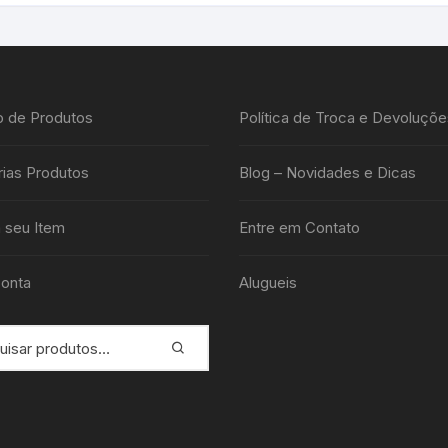
o de Produtos
Política de Troca e Devoluçõe
ias Produtos
Blog – Novidades e Dicas
 seu Item
Entre em Contato
onta
Alugueis