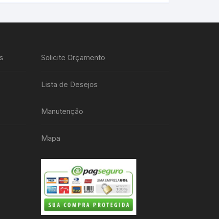
s
Solicite Orçamento
Lista de Desejos
Manutenção
Mapa