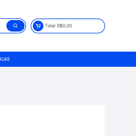
Total:
R$
0,00
ICAS