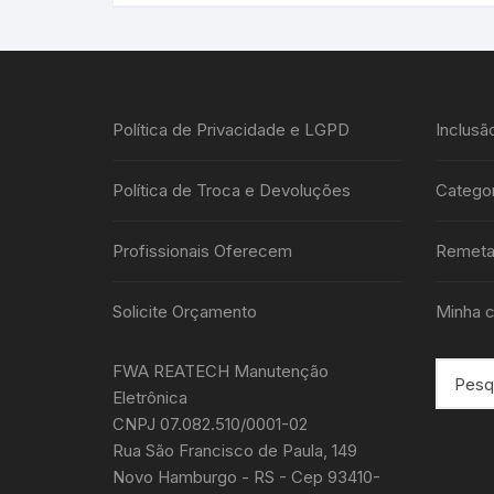
Política de Privacidade e LGPD
Inclusã
Política de Troca e Devoluções
Categor
Profissionais Oferecem
Remeta
Solicite Orçamento
Minha c
FWA REATECH Manutenção
Eletrônica
CNPJ 07.082.510/0001-02
Rua São Francisco de Paula, 149
Novo Hamburgo - RS - Cep 93410-