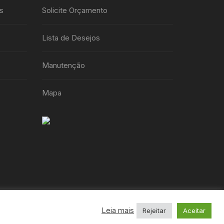
s
Solicite Orçamento
Lista de Desejos
Manutenção
Mapa
Leia mais
Rejeitar
Aceitar
.