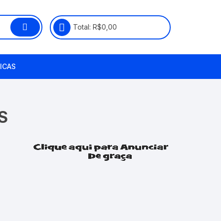
Total:
R$
0,00
ICAS
RS