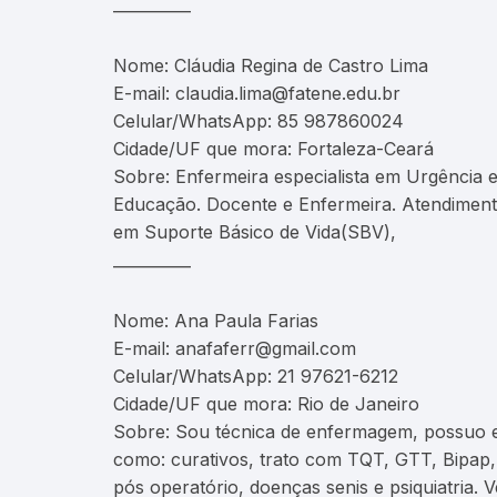
__________
Nome: Cláudia Regina de Castro Lima
E-mail: claudia.lima@fatene.edu.br
Celular/WhatsApp: 85 987860024
Cidade/UF que mora: Fortaleza-Ceará
Sobre: Enfermeira especialista em Urgência e
Educação. Docente e Enfermeira. Atendimento
em Suporte Básico de Vida(SBV),
__________
Nome: Ana Paula Farias
E-mail: anafaferr@gmail.com
Celular/WhatsApp: 21 97621-6212
Cidade/UF que mora: Rio de Janeiro
Sobre: Sou técnica de enfermagem, possuo ex
como: curativos, trato com TQT, GTT, Bipap
pós operatório, doenças senis e psiquiatria