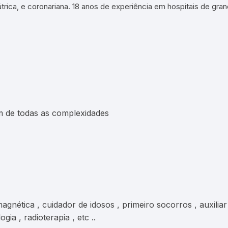
rica, e coronariana. 18 anos de experiência em hospitais de gran
m de todas as complexidades
gnética , cuidador de idosos , primeiro socorros , auxiliar 
ia , radioterapia , etc ..