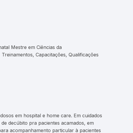
natal Mestre em Ciências da
. Treinamentos, Capacitações, Qualificações
idosos em hospital e home care. Em cuidados
a de decúbito pra pacientes acamados, em
o para acompanhamento particular à pacientes