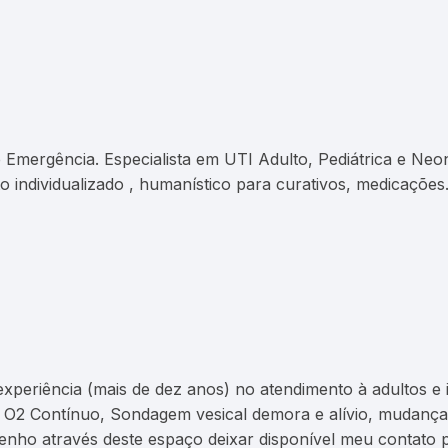
 Emergência. Especialista em UTI Adulto, Pediátrica e Neo
 individualizado , humanístico para curativos, medicações
periência (mais de dez anos) no atendimento à adultos e 
, O2 Contínuo, Sondagem vesical demora e alívio, mudanç
. Venho através deste espaço deixar disponível meu contat