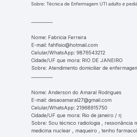
Sobre: Técnica de Enfermagem UTI adulto e pediát
__________
Nome: Fabricia Ferreira
E-mail: fahfisio@hotmail.com
Celular/WhatsApp: 9876543212
Cidade/UF que mora: RIO DE JANEIRO
Sobre: Atendimento domiciliar de enfermage
__________
Nome: Anderson do Amaral Rodrigues
E-mail: desaoamaral27@gmail.com
Celular/WhatsApp: 21968915750
Cidade/UF que mora: Rio de janeiro / rj
Sobre: Sou técnico radiologia , ressonância ma
medicina nuclear , maqueiro , tenho farmacolog