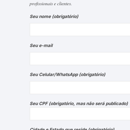
profissionais e clientes.
Seu nome (obrigatório)
Seu e-mail
Seu Celular/WhatsApp (obrigatório)
Seu CPF (obrigatório, mas não será publicado)
Cidade e Estado que reside (obrigatório)