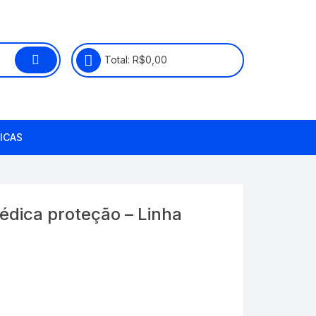
Total:
R$
0,00
ICAS
pédica proteção – Linha