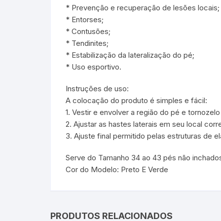
* Prevenção e recuperação de lesões locais;
* Entorses;
* Contusões;
* Tendinites;
* Estabilização da lateralização do pé;
* Uso esportivo.
Instruções de uso:
A colocação do produto é simples e fácil:
1. Vestir e envolver a região do pé e tornozelo
2. Ajustar as hastes laterais em seu local corr
3. Ajuste final permitido pelas estruturas de el
Serve do Tamanho 34 ao 43 pés não inchado
Cor do Modelo: Preto E Verde
PRODUTOS RELACIONADOS