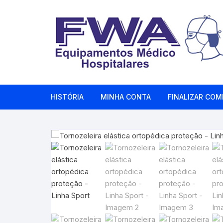
Pular
para
o
conteúdo
HISTÓRIA
MINHA CONTA
FINALIZAR COM