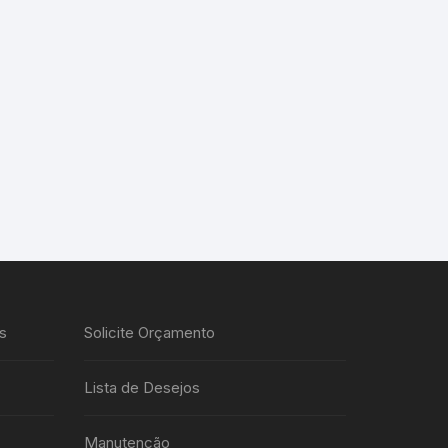
s
Solicite Orçamento
Lista de Desejos
Manutenção