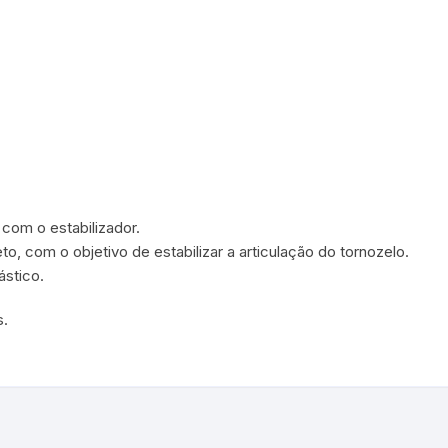
 com o estabilizador.
eto, com o objetivo de estabilizar a articulação do tornozelo.
ástico.
s.