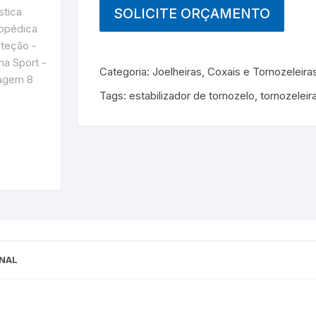
SOLICITE ORÇAMENTO
Categoria:
Joelheiras, Coxais e Tornozeleira
Tags:
estabilizador de tornozelo
,
tornozeleir
NAL