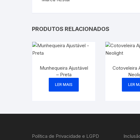
PRODUTOS RELACIONADOS
Munhequeira Ajustável
Cotoveleira 
– Preta
Neoli
LER MAIS
LER M
Política de Privacidade e LGPD
Inclusã