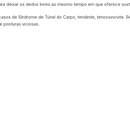
 para deixar os dedos livres ao mesmo tempo em que oferece sust
s de Síndrome de Túnel do Carpo, tendinite, tenossinovite. Rea
e posturas viciosas.