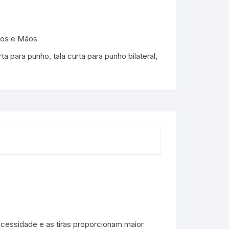
hos e Mãos
urta para punho
,
tala curta para punho bilateral
,
ecessidade e as tiras proporcionam maior