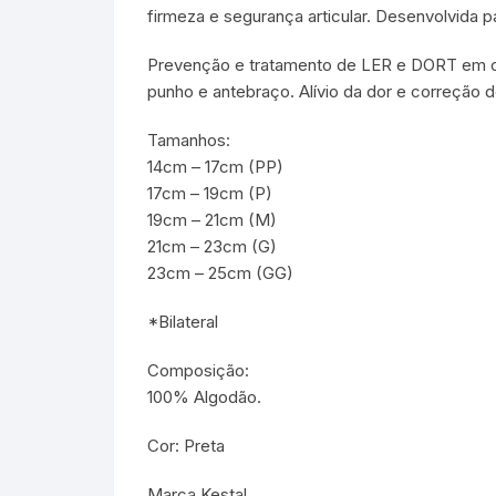
firmeza e segurança articular. Desenvolvida
Prevenção e tratamento de LER e DORT em caso
punho e antebraço. Alívio da dor e correção d
Tamanhos:
14cm – 17cm (PP)
17cm – 19cm (P)
19cm – 21cm (M)
21cm – 23cm (G)
23cm – 25cm (GG)
*Bilateral
Composição:
100% Algodão.
Cor: Preta
Marca Kestal