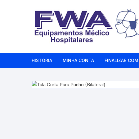
Pular
para
o
conteúdo
HISTÓRIA
MINHA CONTA
FINALIZAR COM