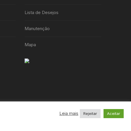
Lista de Desejos
Manutenção
Mapa
Leia mais
Rejeitar
Aceitar
.