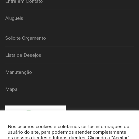
Entre em Contato
Alugueis
Solicite Orçamento
Lista de Desejos
Manutenção
Mapa
Nós usamos cookies e coletamos certas informações do
usuário do site, para podermos atender completamente
os nossos clientes e futuros clientes. Clicando a "Aceitar",