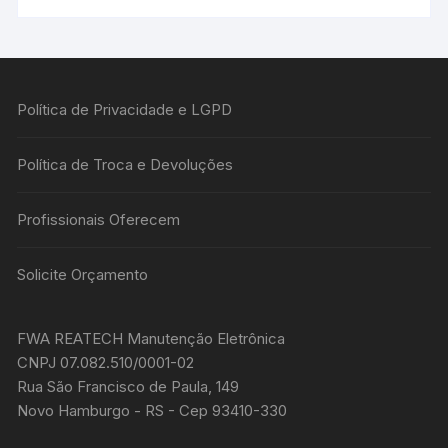
Política de Privacidade e LGPD
Política de Troca e Devoluções
Profissionais Oferecem
Solicite Orçamento
FWA REATECH Manutenção Eletrônica
CNPJ 07.082.510/0001-02
Rua São Francisco de Paula, 149
Novo Hamburgo - RS - Cep 93410-330