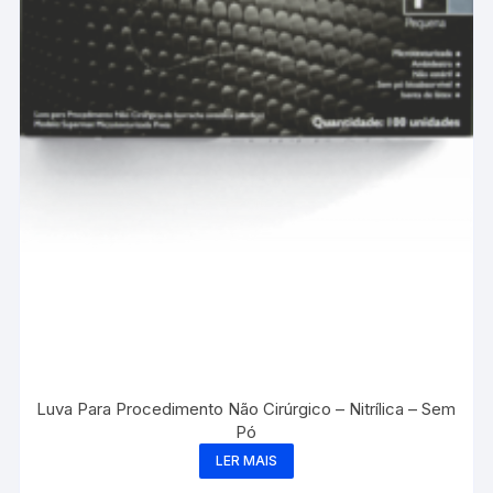
Luva Para Procedimento Não Cirúrgico – Nitrílica – Sem
Pó
LER MAIS