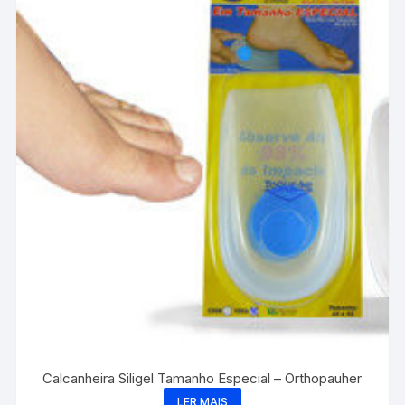
Calcanheira Siligel Tamanho Especial – Orthopauher
LER MAIS