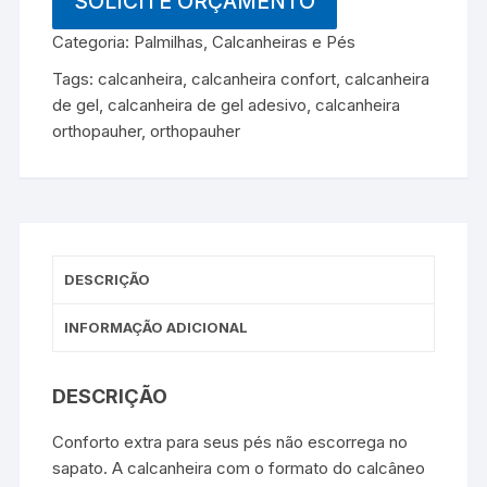
SOLICITE ORÇAMENTO
Categoria:
Palmilhas, Calcanheiras e Pés
Tags:
calcanheira
,
calcanheira confort
,
calcanheira
de gel
,
calcanheira de gel adesivo
,
calcanheira
orthopauher
,
orthopauher
DESCRIÇÃO
INFORMAÇÃO ADICIONAL
DESCRIÇÃO
Conforto extra para seus pés não escorrega no
sapato. A calcanheira com o formato do calcâneo