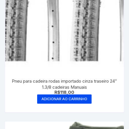
Pneu para cadeira rodas importado cinza traseiro 24″
1.3/8 cadeiras Manuais
R$
118,00
ADICIONAR AO CARRINHO