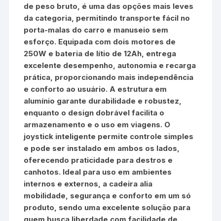
de peso bruto, é uma das opções mais leves
da categoria, permitindo transporte fácil no
porta-malas do carro e manuseio sem
esforço. Equipada com dois motores de
250W e bateria de lítio de 12Ah, entrega
excelente desempenho, autonomia e recarga
prática, proporcionando mais independência
e conforto ao usuário. A estrutura em
alumínio garante durabilidade e robustez,
enquanto o design dobrável facilita o
armazenamento e o uso em viagens. O
joystick inteligente permite controle simples
e pode ser instalado em ambos os lados,
oferecendo praticidade para destros e
canhotos. Ideal para uso em ambientes
internos e externos, a cadeira alia
mobilidade, segurança e conforto em um só
produto, sendo uma excelente solução para
quem busca liberdade com facilidade de