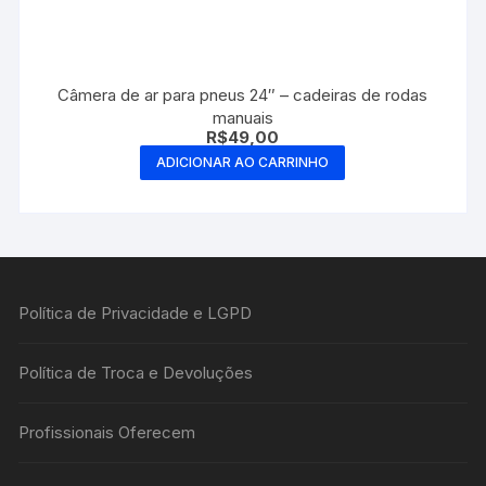
Câmera de ar para pneus 24″ – cadeiras de rodas
manuais
R$
49,00
ADICIONAR AO CARRINHO
Política de Privacidade e LGPD
Política de Troca e Devoluções
Profissionais Oferecem