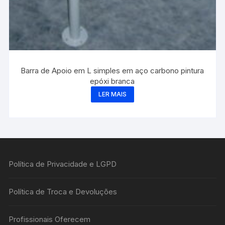
Barra de Apoio em L simples em aço carbono pintura
epóxi branca
LER MAIS
Política de Privacidade e LGPD
Política de Troca e Devoluções
Profissionais Oferecem