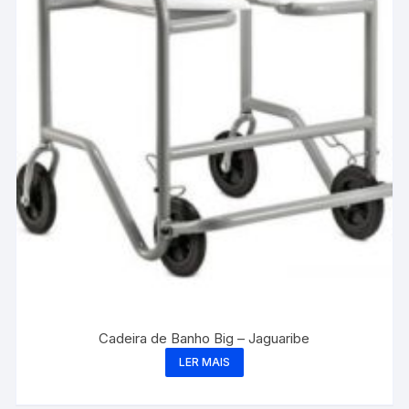
Cadeira de Banho Big – Jaguaribe
LER MAIS