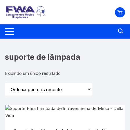
Pular
para
o
conteúdo
suporte de lâmpada
Exibindo um único resultado