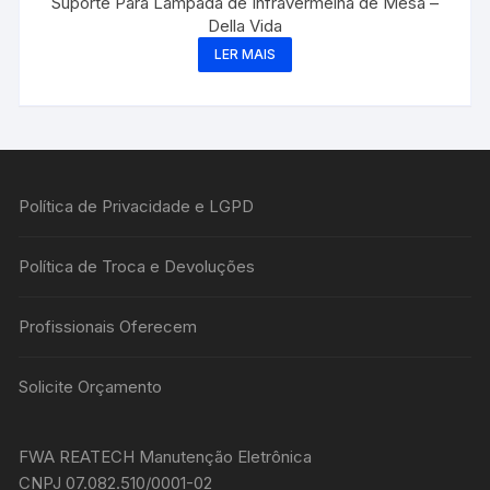
Suporte Para Lâmpada de Infravermelha de Mesa –
Della Vida
LER MAIS
Política de Privacidade e LGPD
Política de Troca e Devoluções
Profissionais Oferecem
Solicite Orçamento
FWA REATECH Manutenção Eletrônica
CNPJ 07.082.510/0001-02