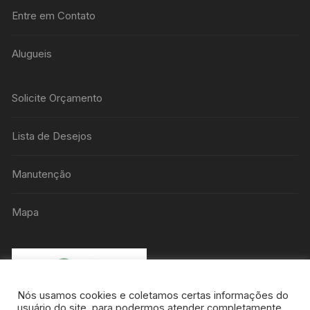
Entre em Contato
Alugueis
Solicite Orçamento
Lista de Desejos
Manutenção
Mapa
Nós usamos cookies e coletamos certas informações do
usuário do site, para podermos atender completamente