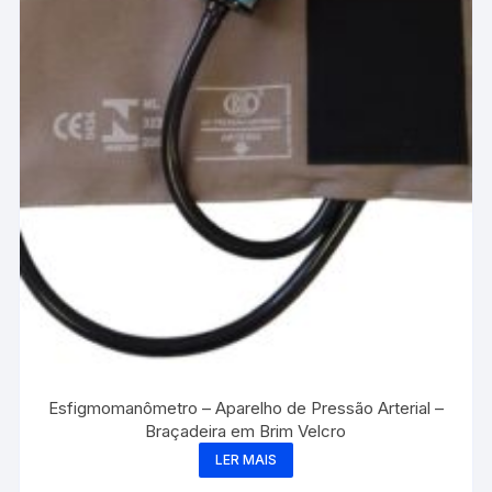
Esfigmomanômetro – Aparelho de Pressão Arterial –
Braçadeira em Brim Velcro
LER MAIS