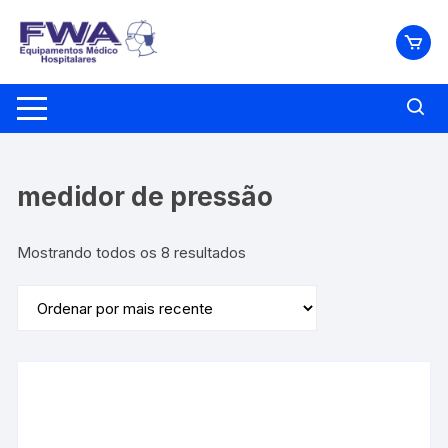
Pular
para
o
conteúdo
medidor de pressão
Classificado
Mostrando todos os 8 resultados
por
mais
recente