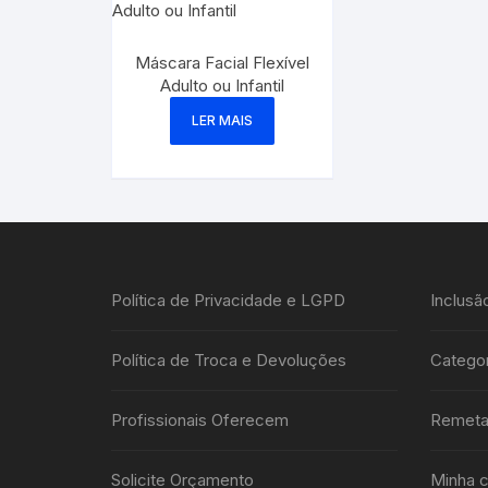
Máscara Facial Flexível
Adulto ou Infantil
LER MAIS
Política de Privacidade e LGPD
Inclusã
Política de Troca e Devoluções
Categor
Profissionais Oferecem
Remeta
Solicite Orçamento
Minha c