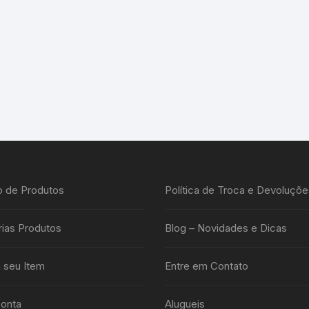
o de Produtos
Política de Troca e Devoluçõe
ias Produtos
Blog – Novidades e Dicas
 seu Item
Entre em Contato
onta
Alugueis