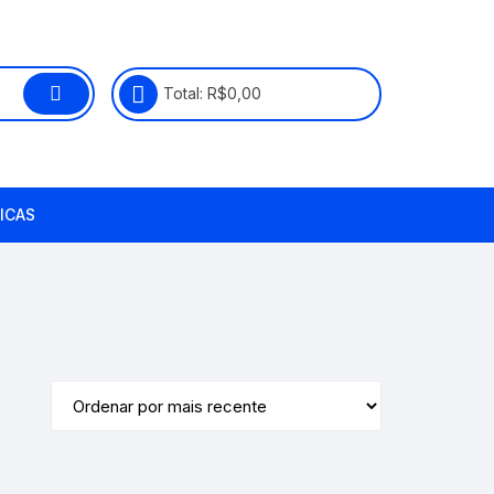
Total:
R$
0,00
ICAS