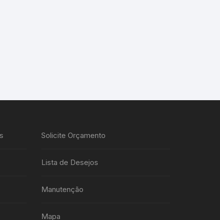
s
Solicite Orçamento
Lista de Desejos
Manutenção
Mapa