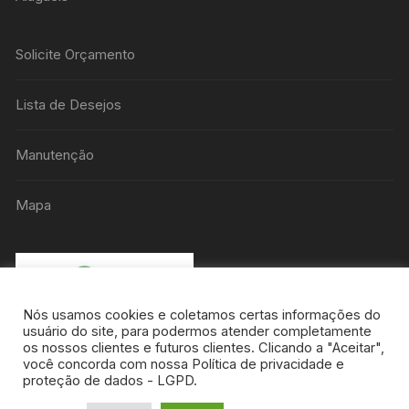
Solicite Orçamento
Lista de Desejos
Manutenção
Mapa
Nós usamos cookies e coletamos certas informações do
usuário do site, para podermos atender completamente
os nossos clientes e futuros clientes. Clicando a "Aceitar",
você concorda com nossa Política de privacidade e
proteção de dados - LGPD.