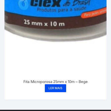
Fita Microporosa 25mm x 10m – Bege
LER MAIS