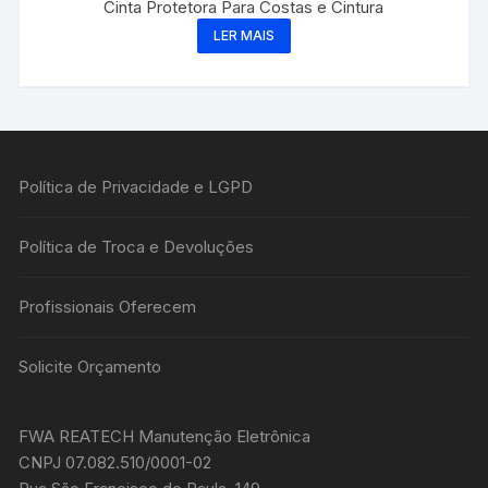
Cinta Protetora Para Costas e Cintura
LER MAIS
Política de Privacidade e LGPD
Política de Troca e Devoluções
Profissionais Oferecem
Solicite Orçamento
FWA REATECH Manutenção Eletrônica
CNPJ 07.082.510/0001-02