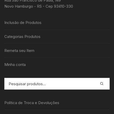
Rua São Francisco de Paula, 149
Novo Hamburgo - RS - Cep 93410-330
Inclusão de Produtos
Categorias Produtos
Remeta seu Item
Minha conta
Política de Troca e Devoluções