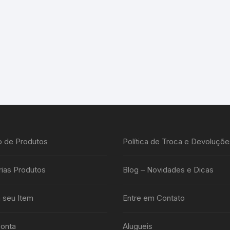
o de Produtos
Política de Troca e Devoluçõe
ias Produtos
Blog – Novidades e Dicas
 seu Item
Entre em Contato
onta
Alugueis