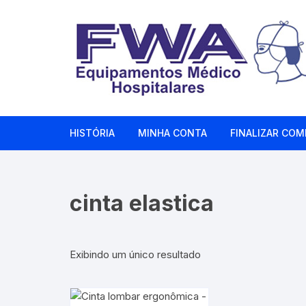
Pular
para
o
conteúdo
HISTÓRIA
MINHA CONTA
FINALIZAR COM
cinta elastica
Exibindo um único resultado