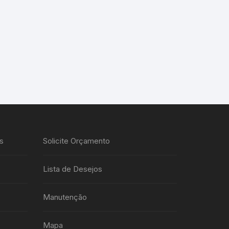
s
Solicite Orçamento
Lista de Desejos
Manutenção
Mapa