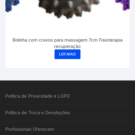
Bolinha com cravos para massagem 7cm Fisioterapia
recuperação
LER MAIS
Política de Privacidade e LGPD
Política de Troca e Devoluções
Profissionais Oferecem