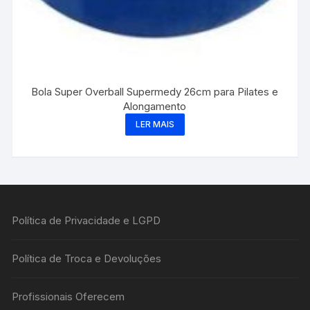
Bola Super Overball Supermedy 26cm para Pilates e
Alongamento
LER MAIS
Política de Privacidade e LGPD
Política de Troca e Devoluções
Profissionais Oferecem